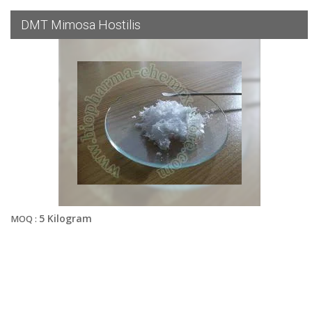
DMT Mimosa Hostilis
5 Kilogram
MOQ :